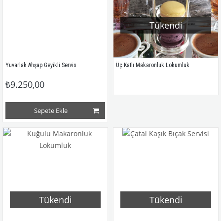
Tükendi
Yuvarlak Ahşap Geyikli Servis
Üç Katlı Makaronluk Lokumluk
₺9.250,00
Sepete Ekle
Tükendi
Tükendi