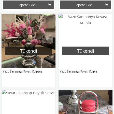
Sepete Ekle
Sepete Ekle
Tükendi
Tükendi
Vazo Şampanya Kovası Kulpsuz
Vazo Şampanya Kovası Kulplu