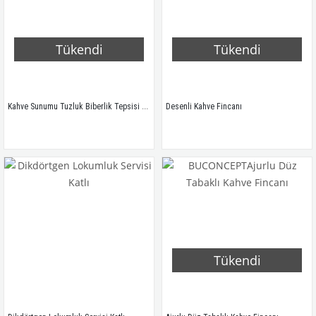
Tükendi
Tükendi
Kahve Sunumu Tuzluk Biberlik Tepsisi Gül Ayak
Desenli Kahve Fincanı
Tükendi