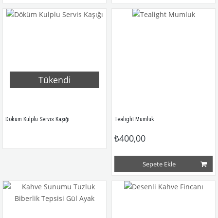
Tükendi
Döküm Kulplu Servis Kaşığı
Tealight Mumluk
₺400,00
Sepete Ekle