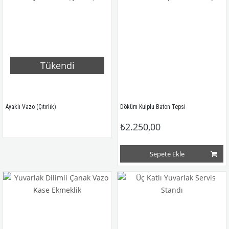
Tükendi
Ayaklı Vazo (Çıtırlık)
Döküm Kulplu Baton Tepsi
₺2.250,00
Sepete Ekle