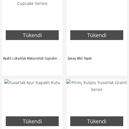
Tükendi
Tükendi
Ayaklı Lokumluk Makaronluk Cupcake Servisi
Şenay Altılı Sepet
Tükendi
Tükendi