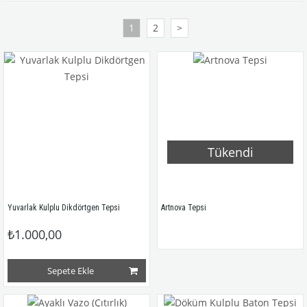
1
2
>
Tükendi
Yuvarlak Kulplu Dikdörtgen Tepsi
Artnova Tepsi
₺1.000,00
Sepete Ekle