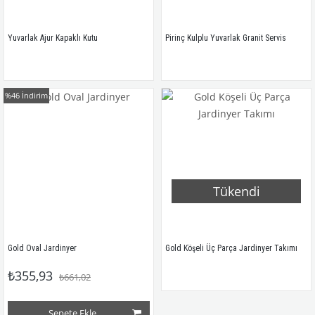
Yuvarlak Ajur Kapaklı Kutu
Pirinç Kulplu Yuvarlak Granit Servis
%46
İndirim
Tükendi
Gold Oval Jardinyer
Gold Köşeli Üç Parça Jardinyer Takımı
₺355,93
₺661,02
Sepete Ekle