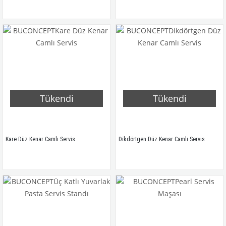
Tükendi
Tükendi
Kare Düz Kenar Camlı Servis
Dikdörtgen Düz Kenar Camlı Servis