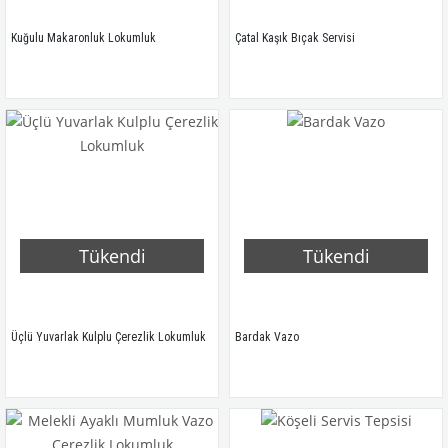
Kuğulu Makaronluk Lokumluk
Çatal Kaşık Bıçak Servisi
Tükendi
Tükendi
Üçlü Yuvarlak Kulplu Çerezlik Lokumluk
Bardak Vazo