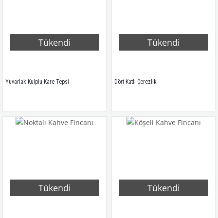
Tükendi
Tükendi
Yuvarlak Kulplu Kare Tepsi
Dört Katlı Çerezlik
Tükendi
Tükendi