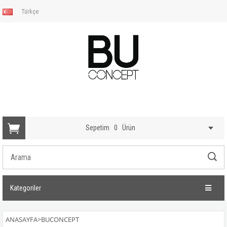
Türkçe
Sepetim
0
Ürün
Kategoriler
ANASAYFA
>
BUCONCEPT