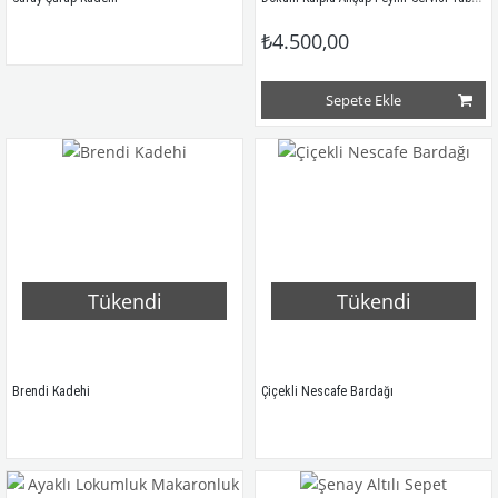
₺4.500,00
Sepete Ekle
Tükendi
Tükendi
Brendi Kadehi
Çiçekli Nescafe Bardağı