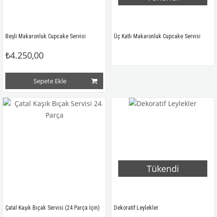
Beşli Makaronluk Cupcake Servisi
Üç Katlı Makaronluk Cupcake Servisi 
₺4.250,00
Sepete Ekle
Tükendi
Çatal Kaşık Bıçak Servisi (24 Parça İçin)
Dekoratif Leylekler