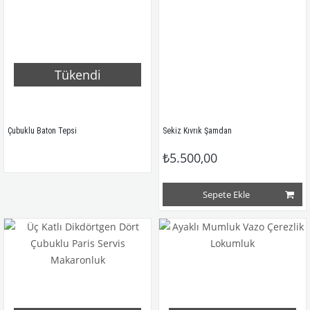
Tükendi
Çubuklu Baton Tepsi
Sekiz Kıvrık Şamdan
₺5.500,00
Sepete Ekle