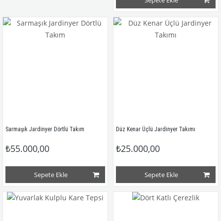
Sepete Ekle
Sarmaşık Jardinyer Dörtlü Takım
Düz Kenar Üçlü Jardinyer Takımı 
₺55.000,00
₺25.000,00
Sepete Ekle
Sepete Ekle