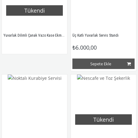
Tükendi
Yuvarlak Dilimli Çanak Vazo Kase Ekmeklik
Üç Katlı Yuvarlak Servis Standı
₺6.000,00
Sepete Ekle
Tükendi