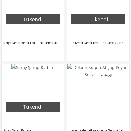
Tükendi
Tükendi
Derya Kenar Kesik Oval Orta Servis Jardinyeri
Düz Kenar Kesik Oval Orta Servis Jardinyeri
Tükendi
Döküm Kulplu Ahşap Peynir Servisi Tabağı
Saray Şarap Kadehi