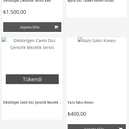
Dikdörtgen Lokumluk Servisi Katlı
Ajurlu Düz Tabaklı Kahve Fincanı
₺1.500,00
Sepete Ekle
Tükendi
Dikdörtgen Camlı Düz Çerezlik Mezelik Servis
Vazo Saksı Kovası
₺400,00