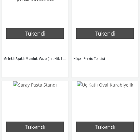
Tükendi
Tükendi
Melekli Ayaklı Mumluk Vazo Çerezlik Lokumluk
Köşeli Servis Tepsisi
Tükendi
Tükendi