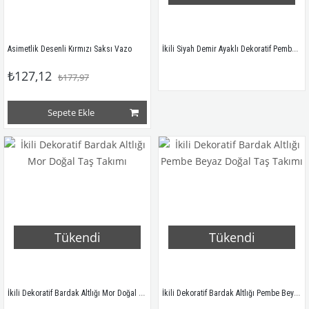
İkili Siyah Demir Ayaklı Dekoratif Pembe Doğal Taş Takımı
Asimetlik Desenli Kırmızı Saksı Vazo
₺127,12
₺177,97
Sepete Ekle
Tükendi
Tükendi
İkili Dekoratif Bardak Altlığı Mor Doğal Taş Takımı
İkili Dekoratif Bardak Altlığı Pembe Beyaz Doğal Taş Takımı