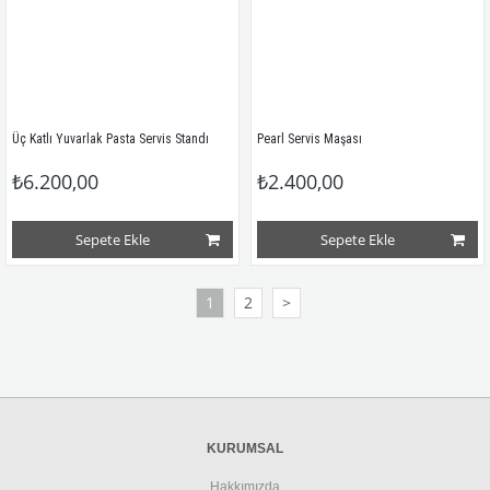
Üç Katlı Yuvarlak Pasta Servis Standı
Pearl Servis Maşası
₺6.200,00
₺2.400,00
Sepete Ekle
Sepete Ekle
1
2
>
KURUMSAL
Hakkımızda