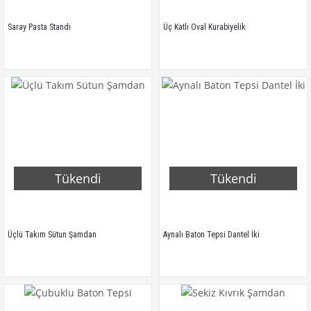
Saray Pasta Standı
Üç Katlı Oval Kurabiyelik
Tükendi
Tükendi
Üçlü Takım Sütun Şamdan
Aynalı Baton Tepsi Dantel İki