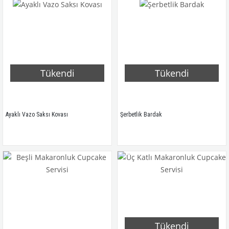
Tükendi
Tükendi
Ayaklı Vazo Saksı Kovası
Şerbetlik Bardak
Tükendi