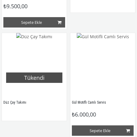
₺9.500,00
Sepete Ekle
Tükendi
Düz Çay Takımı
Gül Motifli Camlı Servis
₺6.000,00
Sepete Ekle