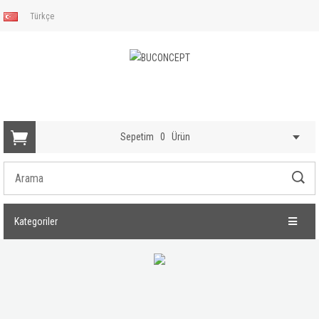
Türkçe
Sepetim
0
Ürün
Kategoriler