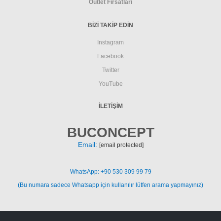
Outlet Fırsatları
BİZİ TAKİP EDİN
Instagram
Facebook
Twitter
YouTube
İLETIŞIM
BUCONCEPT
Email:
[email protected]
WhatsApp: +90 530 309 99 79
(Bu numara sadece Whatsapp için kullanılır lütfen arama yapmayınız)