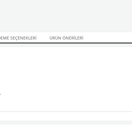
EME SEÇENEKLERI
ÜRÜN ÖNERILERI
.