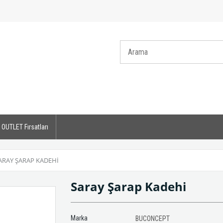
OUTLET Fırsatları
ARAY ŞARAP KADEHI
Saray Şarap Kadehi
Marka
BUCONCEPT