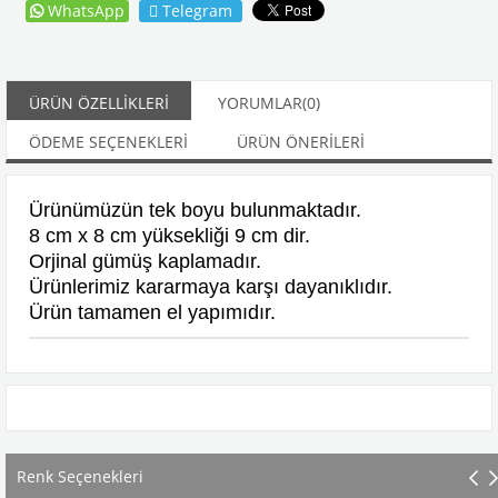
WhatsApp
Telegram
ÜRÜN ÖZELLIKLERI
YORUMLAR
(0)
ÖDEME SEÇENEKLERI
ÜRÜN ÖNERILERI
Ürünümüzün tek boyu bulunmaktadır.
8 cm x 8 cm yüksekliği 9 cm dir.
Orjinal gümüş kaplamadır.
Ürünlerimiz kararmaya karşı dayanıklıdır.
Ürün tamamen el yapımıdır.
Renk Seçenekleri