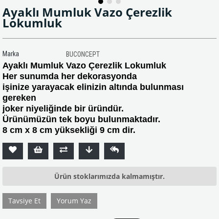
Ayaklı Mumluk Vazo Çerezlik
Lokumluk
Marka
BUCONCEPT
Ayaklı Mumluk Vazo Çerezlik Lokumluk
Her sunumda her dekorasyonda
işinize yarayacak elinizin altında bulunması
gereken
joker niyeliğinde bir üründür.
Ürünümüzün tek boyu bulunmaktadır.
8 cm x 8 cm yüksekliği 9 cm dir.
Ürün stoklarımızda kalmamıştır.
Tavsiye Et
Yorum Yaz