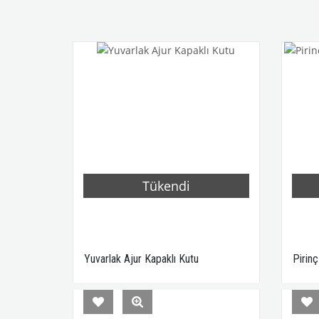
Tükendi
Yuvarlak Ajur Kapaklı Kutu
Pirinç