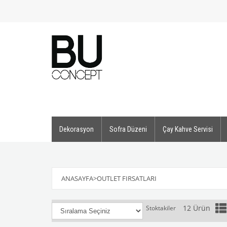
Dekorasyon
Sofra Düzeni
Çay Kahve Servisi
ANASAYFA
>
OUTLET FIRSATLARI
12 Ürün
Stoktakiler