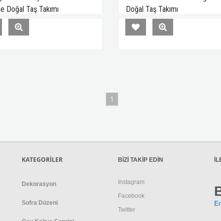
 Doğal Taş Takımı
Doğal Taş Takımı
1
KATEGORİLER
BİZİ TAKİP EDİN
İL
Instagram
Dekorasyon
Facebook
Sofra Düzeni
E
Twitter