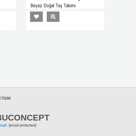
Beyaz Doğal Taş Takımı
ETIŞIM
BUCONCEPT
mail:
[email protected]