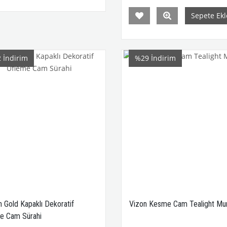
Sepete Ekl
2
İndirim
%29
İndirim
n Gold Kapaklı Dekoratif
Vizon Kesme Cam Tealight Mu
e Cam Sürahi