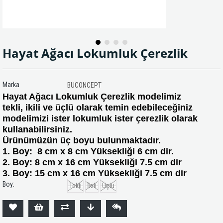
Hayat Ağacı Lokumluk Çerezlik
Marka
BUCONCEPT
Hayat Ağacı Lokumluk Çerezlik modelimiz
tekli, ikili ve üçlü olarak temin edebileceğiniz
modelimizi ister lokumluk ister çerezlik olarak
kullanabilirsiniz.
Ürünümüzün üç boyu bulunmaktadır.
1. Boy: 8 cm x 8 cm Yüksekliği 6 cm dir.
2. Boy: 8 cm x 16 cm Yüksekliği 7.5 cm dir
3. Boy: 15 cm x 16 cm Yüksekliği 7.5 cm dir
Boy:
Tekli
İkili
Üçlü