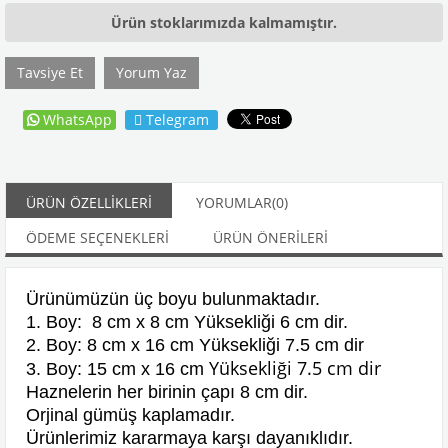
Ürün stoklarımızda kalmamıştır.
Tavsiye Et
Yorum Yaz
WhatsApp
Telegram
ÜRÜN ÖZELLIKLERI
YORUMLAR
(0)
ÖDEME SEÇENEKLERI
ÜRÜN ÖNERILERI
Ürünümüzün üç boyu bulunmaktadır.
1. Boy: 8 cm x 8 cm Yüksekliği 6 cm dir.
2. Boy: 8 cm x 16 cm Yüksekliği 7.5 cm dir
Yüksekliği 7.5 cm dir
3. Boy: 15 cm x 16 cm
Haznelerin her birinin çapı 8 cm dir.
Orjinal gümüş kaplamadır.
Ürünlerimiz kararmaya karşı dayanıklıdır.