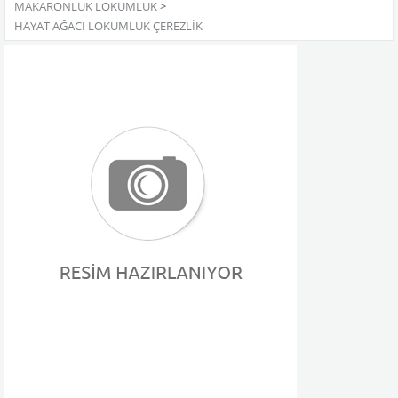
MAKARONLUK LOKUMLUK
>
HAYAT AĞACI LOKUMLUK ÇEREZLIK