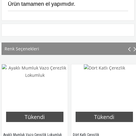
Ürün tamamen el yapımıdır.
Renk Seçenekleri
Tükendi
Tükendi
lı Mumluk Vazo Çerezlik Lokumluk
Dört Katlı Çerezlik