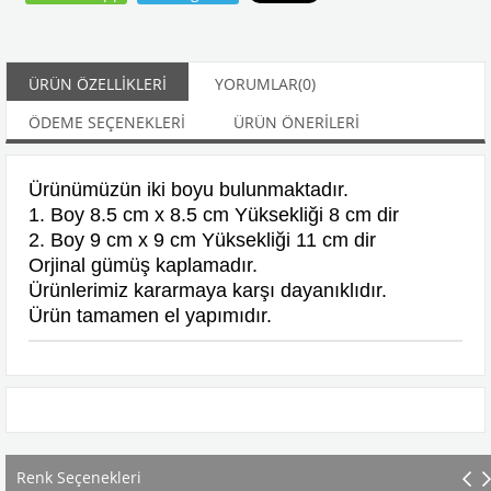
ÜRÜN ÖZELLIKLERI
YORUMLAR
(0)
ÖDEME SEÇENEKLERI
ÜRÜN ÖNERILERI
Ürünümüzün iki boyu bulunmaktadır.
1. Boy 8.5 cm x 8.5 cm Yüksekliği 8 cm dir
2. Boy 9 cm x 9 cm Yüksekliği 11 cm dir
Orjinal gümüş kaplamadır.
Ürünlerimiz kararmaya karşı dayanıklıdır.
Ürün tamamen el yapımıdır.
Renk Seçenekleri