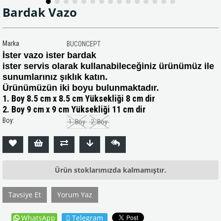
Bardak Vazo
Marka
BUCONCEPT
İster vazo ister bardak
ister servis olarak kullanabileceğiniz ürünümüz ile
sunumlarınız şıklık katın.
Ürünümüzün iki boyu bulunmaktadır.
1. Boy 8.5 cm x 8.5 cm Yüksekliği 8 cm dir
2. Boy 9 cm x 9 cm Yüksekliği 11 cm dir
Boy:
1. Boy
2. Boy
Ürün stoklarımızda kalmamıştır.
Tavsiye Et
Yorum Yaz
WhatsApp
Telegram