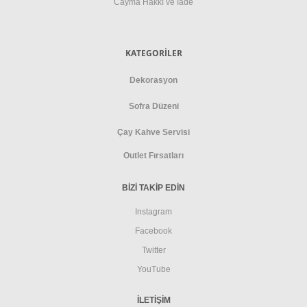
Cayma Hakkı ve İade
KATEGORİLER
Dekorasyon
Sofra Düzeni
Çay Kahve Servisi
Outlet Fırsatları
BİZİ TAKİP EDİN
Instagram
Facebook
Twitter
YouTube
İLETIŞIM