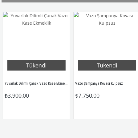
Tükendi
Tükendi
Yuvarlak Dilimli Çanak Vazo Kase Ekmeklik
Vazo Şampanya Kovası Kulpsuz
₺3.900,00
₺7.750,00