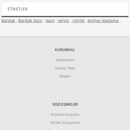
ETIKETLER
Bardak
,
Bardak Vazo
,
Vazo
,
servis
,
çıtırlık
,
gümüş kaplama
,
KURUMSAL
Hakkımızda
Sipariş Takip
İletişim
SÖZLEŞMELER
Kullanım Koşulları
Gizlilik Sözleşmesi