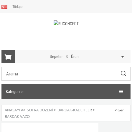
Türkçe
Sepetim
0
Ürün
Kategoriler
ANASAYFA
>
SOFRA DÜZENI
>
BARDAK-KADEHLER
>
BARDAK VAZO