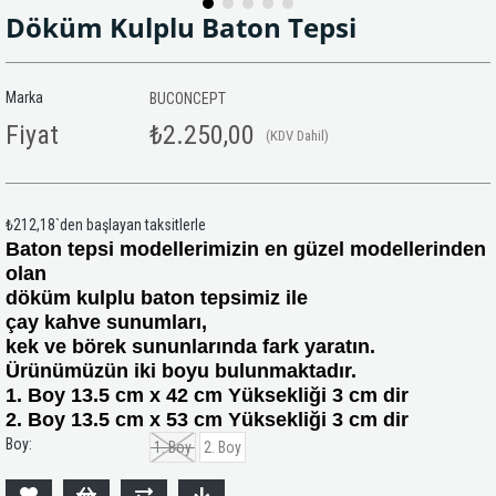
Döküm Kulplu Baton Tepsi
Marka
BUCONCEPT
Fiyat
₺2.250,00
(KDV Dahil)
₺212,18
`den başlayan taksitlerle
Baton tepsi modellerimizin en güzel modellerinden
olan
döküm kulplu baton tepsimiz ile
çay kahve sunumları,
kek ve börek sununlarında fark yaratın.
Ürünümüzün iki boyu bulunmaktadır.
1. Boy 13.5 cm x 42 cm Yüksekliği 3 cm dir
2. Boy 13.5 cm x 53 cm Yüksekliği 3 cm dir
Boy:
1. Boy
2. Boy