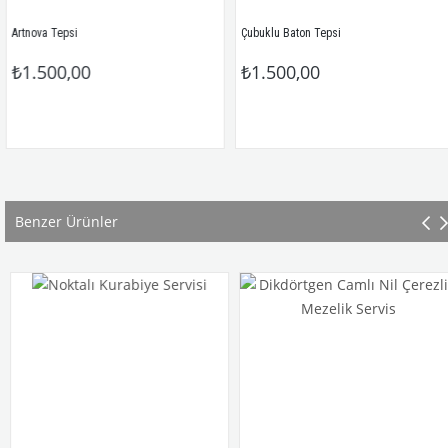
rtnova Tepsi
Çubuklu Baton Tepsi
₺1.500,00
₺1.500,00
Benzer Ürünler