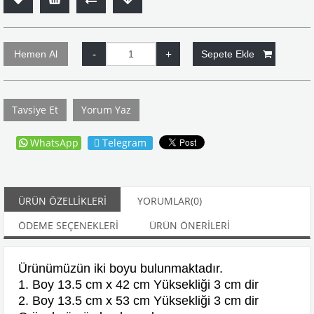
Tavsiye Et
Yorum Yaz
WhatsApp
Telegram
ÜRÜN ÖZELLIKLERI
YORUMLAR
(0)
ÖDEME SEÇENEKLERI
ÜRÜN ÖNERILERI
Ürünümüzün iki boyu bulunmaktadır.
1. Boy 13.5 cm x 42 cm Yüksekliği 3 cm dir
2. Boy 13.5 cm x 53 cm Yüksekliği 3 cm dir