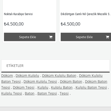
Dikdörtgen Camlı Nil Çerezlik Mezelik Servis
Noktalı Kurabiye Servisi
₺4.500,00
₺4.500,00
Sepete Ekle
Sepete Ekle
ETIKETLER
Döküm
,
Döküm Kulplu
,
Döküm Kulplu Baton
,
Döküm Kulplu
Baton Tepsi
,
Döküm Kulplu Tepsi
,
Döküm Baton
,
Döküm Baton
Tepsi
,
Döküm Tepsi
,
Kulplu
,
Kulplu Baton
,
Kulplu Baton Tepsi
,
Kulplu Tepsi
,
Baton
,
Baton Tepsi
,
Tepsi
,