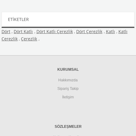
ETIKETLER
Dört
,
Dört Katlı
,
Dört Katlı Çerezlik
,
Dört Çerezlik
,
Katlı
,
Katlı
Çerezlik
,
Çerezlik
,
KURUMSAL
Hakkımızda
Sipariş Takip
İletişim
SÖZLEŞMELER