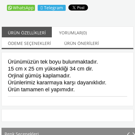
WhatsApp
Telegram
ÜRÜN ÖZELLIKLERI
YORUMLAR
(0)
ÖDEME SEÇENEKLERI
ÜRÜN ÖNERILERI
Ürünümüzün tek boyu bulunmaktadır.
15 cm x 25 cm yüksekliği 34 cm dir.
Orjinal gümüş kaplamadır.
Ürünlerimiz kararmaya karşı dayanıklıdır.
Ürün tamamen el yapımıdır.
Renk Seçenekleri