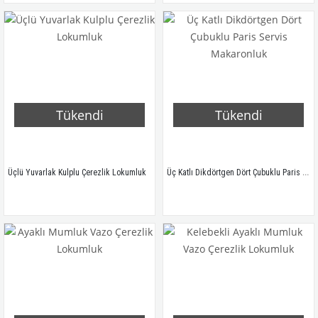
Tükendi
Tükendi
Üç Katlı Dikdörtgen Dört Çubuklu Paris Servis Makaronluk
Üçlü Yuvarlak Kulplu Çerezlik Lokumluk