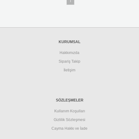
1
KURUMSAL
Hakkımızda
Sipariş Takip
İletişim
SÖZLEŞMELER
Kullanım Koşulları
Gizlilik Sözleşmesi
Cayma Hakkı ve İade