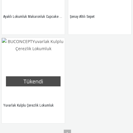
Ayaklı Lokumluk Makaronluk Cupcake Servisi
Şenay Altılı Sepet
Tükendi
Yuvarlak Kulplu Çerezlik Lokumluk