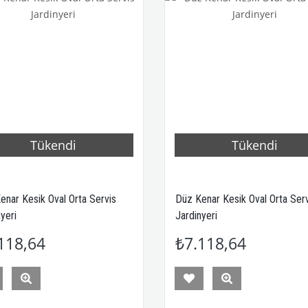
Tükendi
Tükendi
enar Kesik Oval Orta Servis
Düz Kenar Kesik Oval Orta Ser
yeri
Jardinyeri
118,64
₺7.118,64