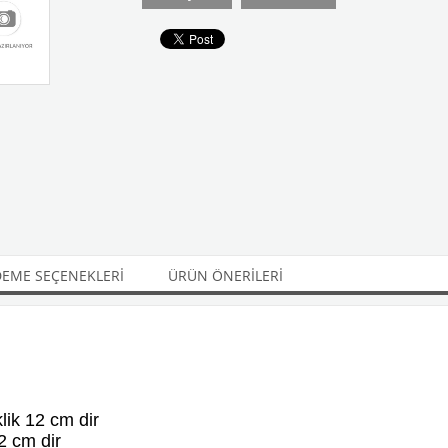
EME SEÇENEKLERI
ÜRÜN ÖNERILERI
ik 12 cm dir
2 cm dir