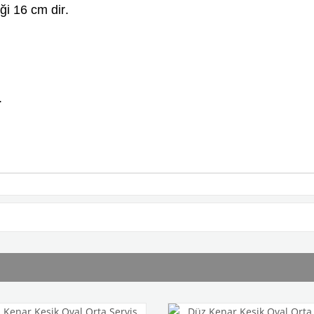
i 16 cm dir.
.