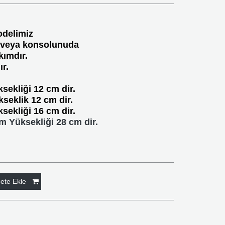
odelimiz
 veya konsolunuda
kımdır.
r.
sekliği 12 cm dir.
eklik 12 cm dir.
ekliği 16 cm dir.
m Yüksekliği 28 cm dir.