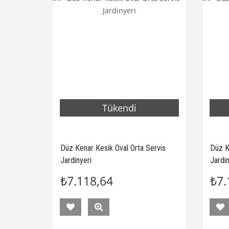
Tükendi
ervis
Düz Kenar Kesik Oval Orta Servis
Düz K
Jardinyeri
Jardin
₺7.118,64
₺7.