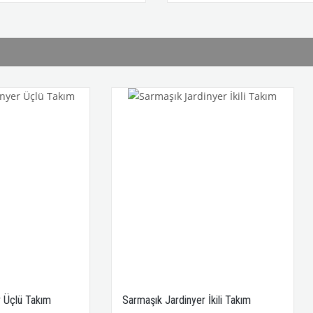
Sarmaşık Jardinyer İkili Takım
Düz Kenar Üçlü Jardin