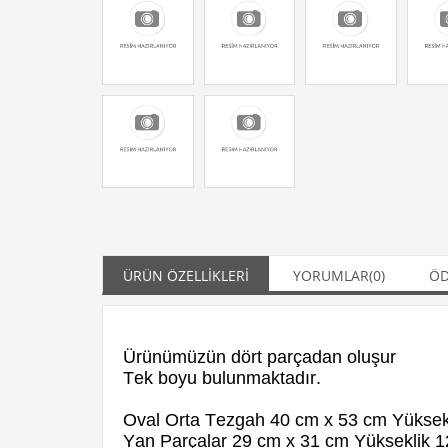
ÜRÜN ÖZELLIKLERI
YORUMLAR
(0)
ÖD
Ürünümüzün dört parçadan oluşur
Tek boyu bulunmaktadır.
Oval Orta Tezgah 40 cm x 53 cm Yüksekl
Yan Parçalar 29 cm x 31 cm Yükseklik 1