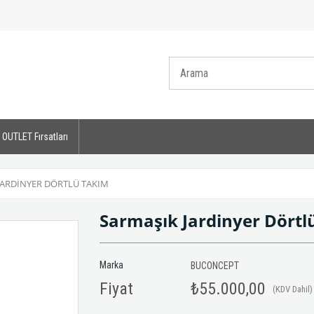
OUTLET Fırsatları
JARDINYER DÖRTLÜ TAKIM
Sarmaşık Jardinyer Dörtl
Marka
BUCONCEPT
Fiyat
₺55.000,00
(KDV Dahil)