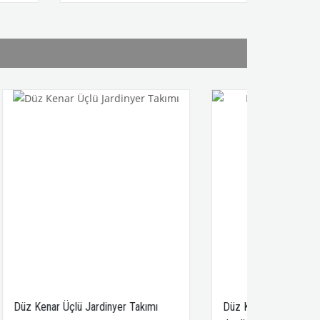
yer Takımı
Düz Kenar Oval Orta Servis