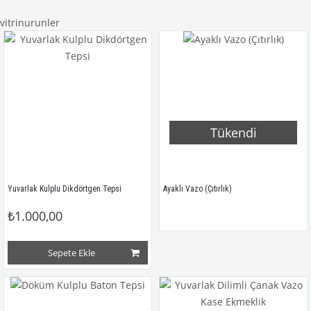
vitrinurunler
Tükendi
Yuvarlak Kulplu Dikdörtgen Tepsi
Ayaklı Vazo (Çıtırlık)
₺1.000,00
Sepete Ekle