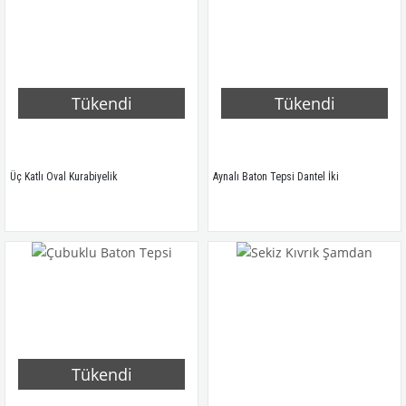
Tükendi
Tükendi
Üç Katlı Oval Kurabiyelik
Aynalı Baton Tepsi Dantel İki
Tükendi