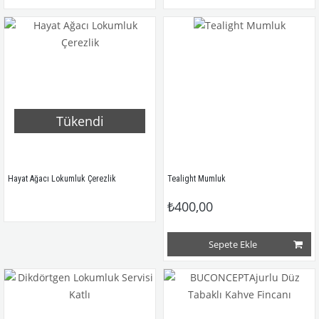
Tükendi
Hayat Ağacı Lokumluk Çerezlik
Tealight Mumluk
₺400,00
Sepete Ekle