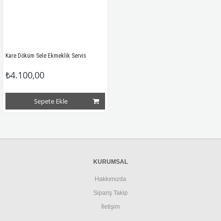
Kare Döküm Sele Ekmeklik Servis
₺4.100,00
Sepete Ekle
KURUMSAL
Hakkımızda
Sipariş Takip
İletişim