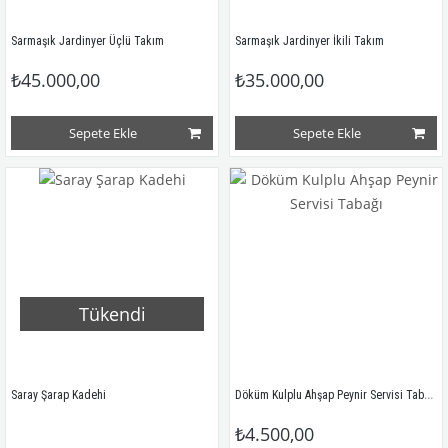
Sarmaşık Jardinyer Üçlü Takım
Sarmaşık Jardinyer İkili Takım
₺45.000,00
₺35.000,00
Sepete Ekle
Sepete Ekle
Tükendi
Döküm Kulplu Ahşap Peynir Servisi Tabağı
Saray Şarap Kadehi
₺4.500,00