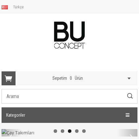
Türkçe
Sepetim
0
Ürün
Kategoriler