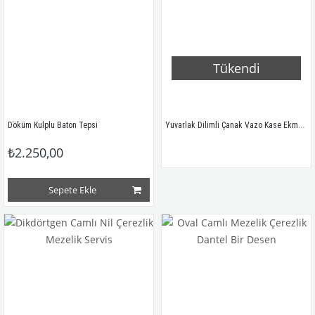
Tükendi
Yuvarlak Dilimli Çanak Vazo Kase Ekmeklik
Döküm Kulplu Baton Tepsi
₺2.250,00
Sepete Ekle