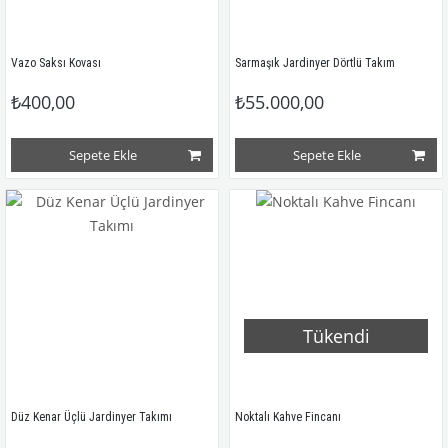
Vazo Saksı Kovası
Sarmaşık Jardinyer Dörtlü Takım
₺400,00
₺55.000,00
Sepete Ekle
Sepete Ekle
Tükendi
Düz Kenar Üçlü Jardinyer Takımı 
Noktalı Kahve Fincanı