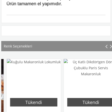
Ürün tamamen el yapımıdır.
Renk Seçenekleri
Tükendi
Tükendi