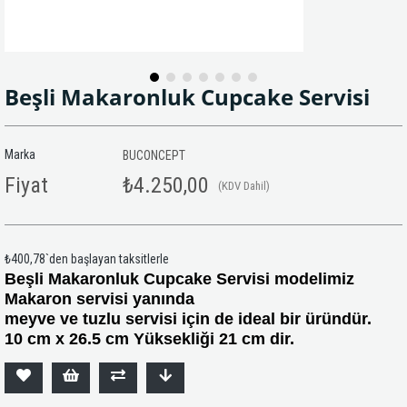
Beşli Makaronluk Cupcake Servisi
Marka
BUCONCEPT
Fiyat
₺4.250,00
(KDV Dahil)
₺400,78
`den başlayan taksitlerle
Beşli Makaronluk Cupcake Servisi modelimiz
Makaron servisi yanında
meyve ve tuzlu servisi için de ideal bir üründür.
10 cm x 26.5 cm Yüksekliği 21 cm dir.