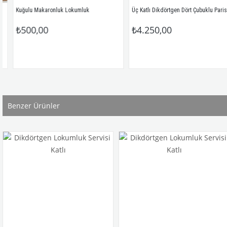
Üç Katlı Dikdörtgen Dört Çu
Kuğulu Makaronluk Lokumluk
₺500,00
₺4.250,00
Benzer Ürünler