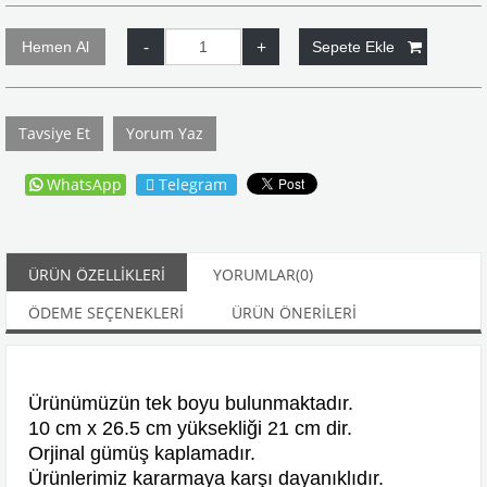
Tavsiye Et
Yorum Yaz
WhatsApp
Telegram
ÜRÜN ÖZELLIKLERI
YORUMLAR
(0)
ÖDEME SEÇENEKLERI
ÜRÜN ÖNERILERI
Ürünümüzün tek boyu bulunmaktadır.
10 cm x 26.5 cm yüksekliği 21 cm dir.
Orjinal gümüş kaplamadır.
Ürünlerimiz kararmaya karşı dayanıklıdır.