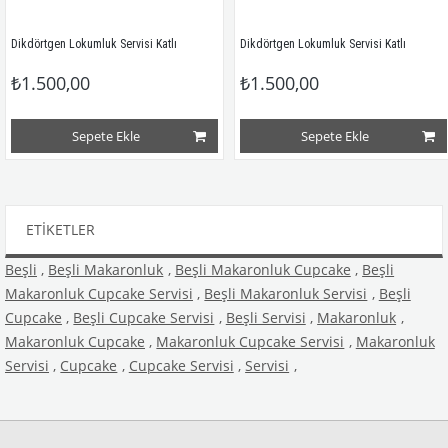
Dikdörtgen Lokumluk Servisi Katlı
Dikdörtgen Lokumluk Servisi Katlı
₺1.500,00
₺1.500,00
Sepete Ekle
Sepete Ekle
ETIKETLER
Beşli
,
Beşli Makaronluk
,
Beşli Makaronluk Cupcake
,
Beşli
Makaronluk Cupcake Servisi
,
Beşli Makaronluk Servisi
,
Beşli
Cupcake
,
Beşli Cupcake Servisi
,
Beşli Servisi
,
Makaronluk
,
Makaronluk Cupcake
,
Makaronluk Cupcake Servisi
,
Makaronluk
Servisi
,
Cupcake
,
Cupcake Servisi
,
Servisi
,