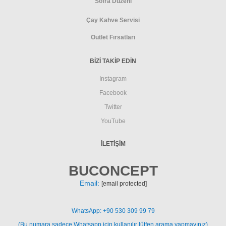
Sofra Düzeni
Çay Kahve Servisi
Outlet Fırsatları
BİZİ TAKİP EDİN
Instagram
Facebook
Twitter
YouTube
İLETIŞIM
BUCONCEPT
Email:
[email protected]
WhatsApp: +90 530 309 99 79
(Bu numara sadece Whatsapp için kullanılır lütfen arama yapmayınız)