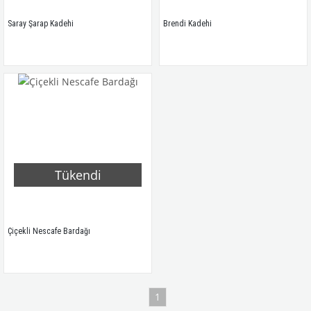
Saray Şarap Kadehi
Brendi Kadehi
Tükendi
Çiçekli Nescafe Bardağı
1