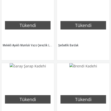
Tükendi
Tükendi
Melekli Ayaklı Mumluk Vazo Çerezlik Lokumluk
Şerbetlik Bardak
Tükendi
Tükendi