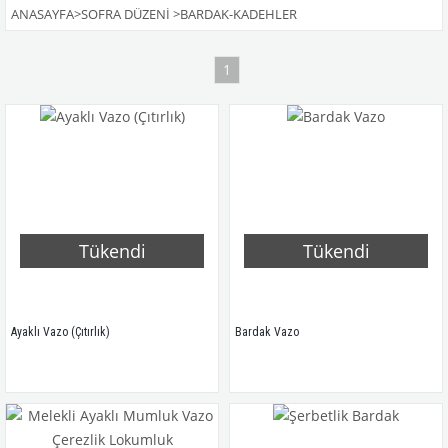
ANASAYFA
>
SOFRA DÜZENI
>
BARDAK-KADEHLER
1
Tükendi
Tükendi
Ayaklı Vazo (Çıtırlık)
Bardak Vazo