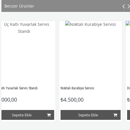
Benzer Ürünler
lak Servis Standı
Noktalı Kurabiye Servisi
00
₺4.500,00
₺4.500
epete Ekle
Sepete Ekle