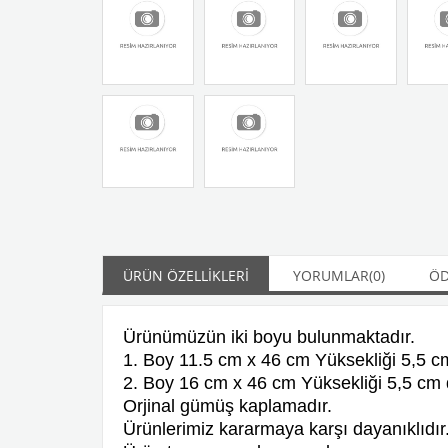
ÜRÜN ÖZELLIKLERI
YORUMLAR
(0)
ÖD
Ürünümüzün iki boyu bulunmaktadır.
1. Boy 11.5 cm x 46 cm Yüksekliği 5,5 cm
2. Boy 16 cm x 46 cm Yüksekliği 5,5 cm 
Orjinal gümüş kaplamadır.
Ürünlerimiz kararmaya karşı dayanıklıdır