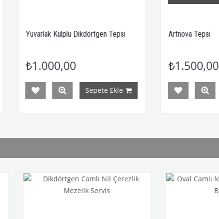
arlak Kulplu Dikdörtgen Tepsi
Artnova Tepsi
.000,00
₺1.500,00
Sepete Ekle