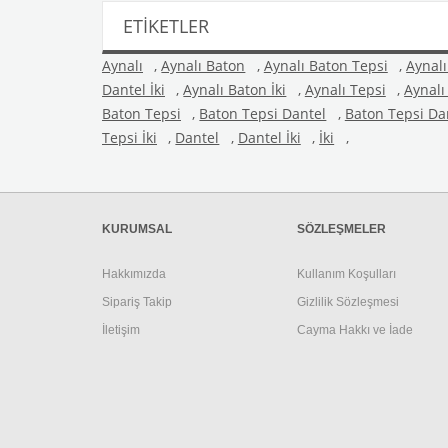
ETIKETLER
Aynalı
,
Aynalı Baton
,
Aynalı Baton Tepsi
,
Aynalı
Dantel İki
,
Aynalı Baton İki
,
Aynalı Tepsi
,
Aynalı
Baton Tepsi
,
Baton Tepsi Dantel
,
Baton Tepsi Dan
Tepsi İki
,
Dantel
,
Dantel İki
,
İki
,
KURUMSAL
SÖZLEŞMELER
Hakkımızda
Kullanım Koşulları
Sipariş Takip
Gizlilik Sözleşmesi
İletişim
Cayma Hakkı ve İade