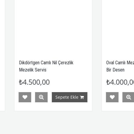
dörtgen Camlı Nil Çerezlik
Oval Camlı Mezelik Çerezlik
elik Servis
Bir Desen
4.500,00
₺4.000,00
Sepete Ekle
Sepete 