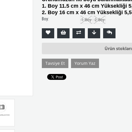
1. Boy 11.5 cm x 46 cm Yüksekliği 5
2. Boy 16 cm x 46 cm Yüksekliği 5,5
Boy:
1. Boy
2. Boy
Ürün stoklar
Tavsiye Et
Yorum Yaz