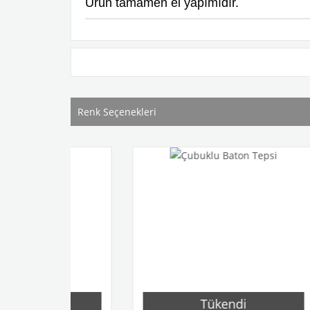
Ürün tamamen el yapımıdır.
Renk Seçenekleri
Tükendi