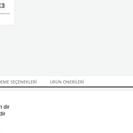
EME SEÇENEKLERI
ÜRÜN ÖNERILERI
 dir
dir
.