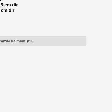
,5 cm dir
 cm dir
ımızda kalmamıştır.