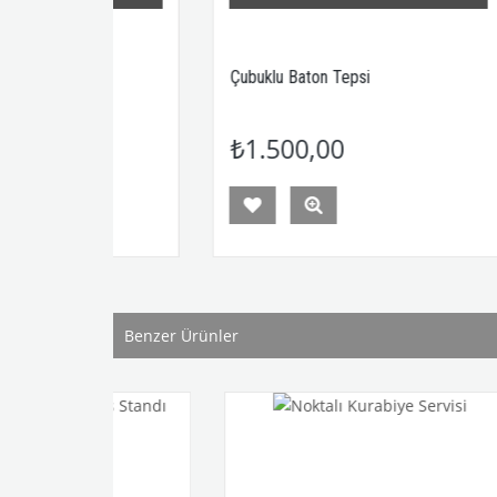
Çubuklu Baton Tepsi
Yuv
₺1.500,00
₺1
Benzer Ürünler