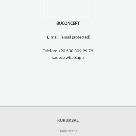
BUCONCEPT
E-mail:
[email protected]
T
elefon: +90 530 309 99 79
sadece whatsapp
KURUMSAL
Hakkımızda