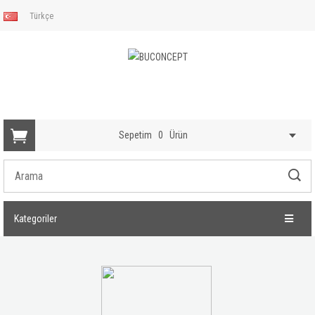
Türkçe
Sepetim
0
Ürün
Kategoriler