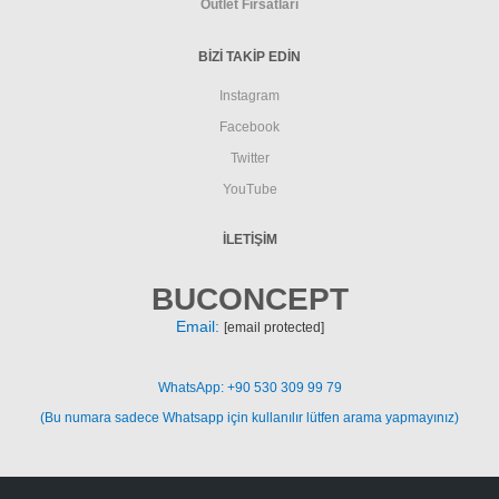
Outlet Fırsatları
BİZİ TAKİP EDİN
Instagram
Facebook
Twitter
YouTube
İLETIŞIM
BUCONCEPT
Email:
[email protected]
WhatsApp: +90 530 309 99 79
(Bu numara sadece Whatsapp için kullanılır lütfen arama yapmayınız)