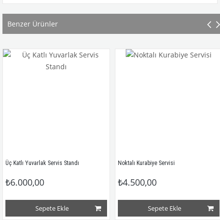
Benzer Ürünler
Katlı Yuvarlak Servis Standı
Noktalı Kurabiye Servisi
6.000,00
₺4.500,00
Sepete Ekle
Sepete Ekle