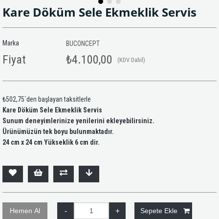
Kare Döküm Sele Ekmeklik Servis
Marka
BUCONCEPT
Fiyat
₺4.100,00
(KDV Dahil)
₺502,75
`den başlayan taksitlerle
Kare Döküm Sele Ekmeklik Servis
Sunum deneyimlerinize yenilerini ekleyebilirsiniz.
Ürünümüzün tek boyu bulunmaktadır.
24 cm x 24 cm Yükseklik 6 cm dir.