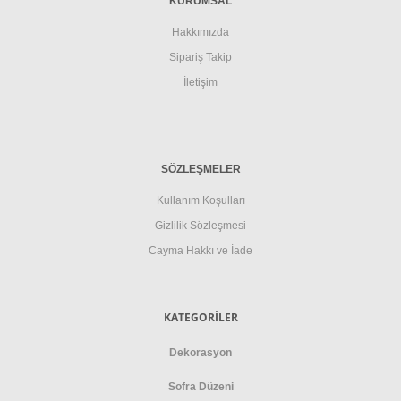
KURUMSAL
Hakkımızda
Sipariş Takip
İletişim
SÖZLEŞMELER
Kullanım Koşulları
Gizlilik Sözleşmesi
Cayma Hakkı ve İade
KATEGORİLER
Dekorasyon
Sofra Düzeni