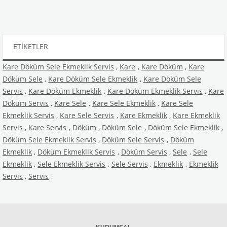
ETIKETLER
Kare Döküm Sele Ekmeklik Servis
,
Kare
,
Kare Döküm
,
Kare
Döküm Sele
,
Kare Döküm Sele Ekmeklik
,
Kare Döküm Sele
Servis
,
Kare Döküm Ekmeklik
,
Kare Döküm Ekmeklik Servis
,
Kare
Döküm Servis
,
Kare Sele
,
Kare Sele Ekmeklik
,
Kare Sele
Ekmeklik Servis
,
Kare Sele Servis
,
Kare Ekmeklik
,
Kare Ekmeklik
Servis
,
Kare Servis
,
Döküm
,
Döküm Sele
,
Döküm Sele Ekmeklik
,
Döküm Sele Ekmeklik Servis
,
Döküm Sele Servis
,
Döküm
Ekmeklik
,
Döküm Ekmeklik Servis
,
Döküm Servis
,
Sele
,
Sele
Ekmeklik
,
Sele Ekmeklik Servis
,
Sele Servis
,
Ekmeklik
,
Ekmeklik
Servis
,
Servis
,