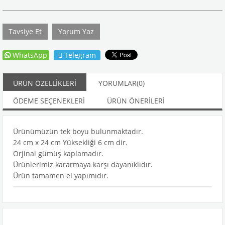
Tavsiye Et
Yorum Yaz
WhatsApp
Telegram
ÜRÜN ÖZELLIKLERI
YORUMLAR
(0)
ÖDEME SEÇENEKLERI
ÜRÜN ÖNERILERI
Ürünümüzün tek boyu bulunmaktadır.
24 cm x 24 cm Yüksekliği 6 cm dir.
Orjinal gümüş kaplamadır.
Ürünlerimiz kararmaya karşı dayanıklıdır.
Ürün tamamen el yapımıdır.