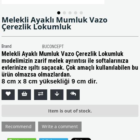
Melekli Ayaklı Mumluk Vazo
Çerezlik Lokumluk
Brand
BUCONCEPT
Melekli Ayaklı Mumluk Vazo Çerezlik Lokumluk
modelimizin zarif melek ayrıntısı ile softalarınıza
evlerinize ışıltı saçacak. Çok amaçlı kullanılabilen bu
ürün olmazsa olmazlardan.
8 cm x 8 cm yüksekliği 9 cm dir.
Item is out of stock.
Recommend
Write a comment