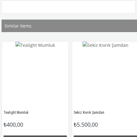
Similar Items
Tealight Mumluk
Sekiz Kıvrık Şamdan
₺400,00
₺5.500,00