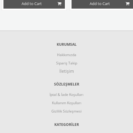
Add to Cart
Add to Cart
KURUMSAL
Hakkımızda
Sipariş Takip
İletişim
SÖZLEŞMELER
İptal & İade Koşulları
Kullanım Koşulları
Gizlilik Sözleşmesi
KATEGORİLER