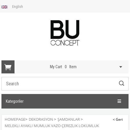
English
My Cart
0
Item
Kategoriler
HOMEPAGE
>
DEKORASYON
>
ŞAMDANLAR
>
MELEKLI AYAKLI MUMLUK VAZO ÇEREZLIK LOKUMLUK