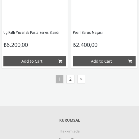
Üç Katlı Yuvarlak Pasta Servis Standı
Pearl Servis Maşası
₺6.200,00
₺2.400,00
Add to Cart
Add to Cart
1
2
>
KURUMSAL
Hakkımızda