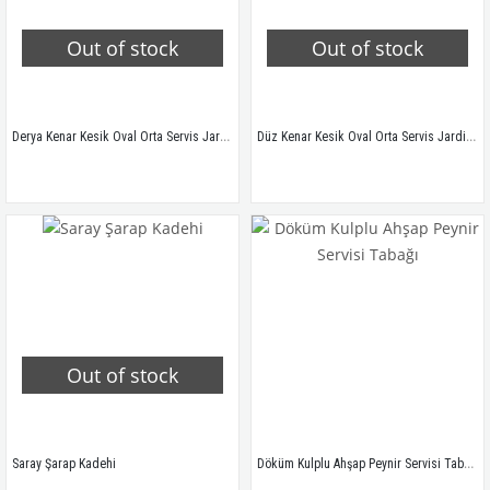
Out of stock
Out of stock
Derya Kenar Kesik Oval Orta Servis Jardinyeri
Düz Kenar Kesik Oval Orta Servis Jardinyeri
Out of stock
Döküm Kulplu Ahşap Peynir Servisi Tabağı
Saray Şarap Kadehi