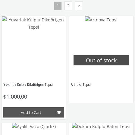
1
2
>
Out of stock
Yuvarlak Kulplu Dikdörtgen Tepsi
Artnova Tepsi
₺1.000,00
Add to Cart