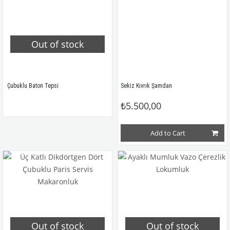
Out of stock
 Çubuklu Baton Tepsi
Sekiz Kıvrık Şamdan
₺5.500,00
Add to Cart
Out of stock
Out of stock