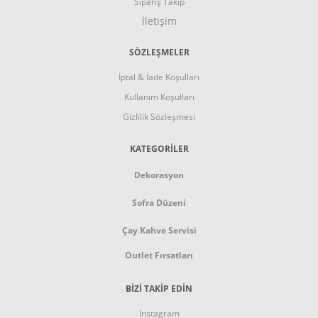
Sipariş Takip
İletişim
SÖZLEŞMELER
İptal & İade Koşulları
Kullanım Koşulları
Gizlilik Sözleşmesi
KATEGORİLER
Dekorasyon
Sofra Düzeni
Çay Kahve Servisi
Outlet Fırsatları
BİZİ TAKİP EDİN
Instagram