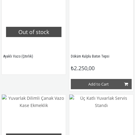
Out of stock
Ayaklı Vazo (Çıtırlık)
Döküm Kulplu Baton Tepsi
₺2.250,00
Add to Cart