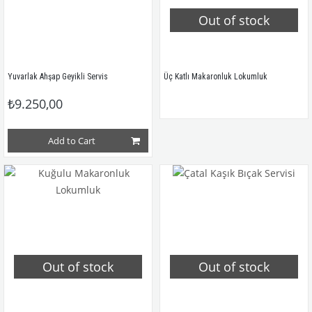
Out of stock
Yuvarlak Ahşap Geyikli Servis
Üç Katlı Makaronluk Lokumluk
₺9.250,00
Add to Cart
Out of stock
Out of stock