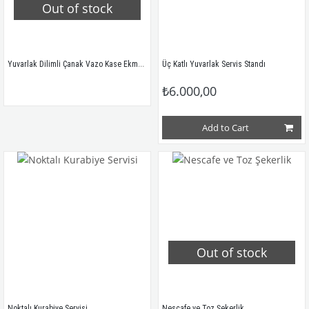
Out of stock
Yuvarlak Dilimli Çanak Vazo Kase Ekmeklik
Üç Katlı Yuvarlak Servis Standı
₺6.000,00
Add to Cart
Out of stock
Noktalı Kurabiye Servisi
Nescafe ve Toz Şekerlik