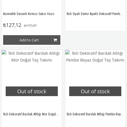
İkili Siyah Demir Ayaklı Dekoratif Pembe Doğal Taş Takımı
Asimetlik Desenli Kırmızı Saksı Vazo
₺127,12
₺177,97
Add to Cart
Out of stock
Out of stock
İkili Dekoratif Bardak Altlığı Mor Doğal Taş Takımı
İkili Dekoratif Bardak Altlığı Pembe Beyaz Doğal Taş Takımı