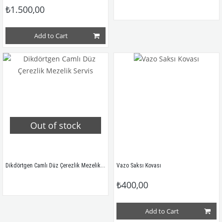
₺1.500,00
Add to Cart
Out of stock
Dikdörtgen Camlı Düz Çerezlik Mezelik Servis
Vazo Saksı Kovası
₺400,00
Add to Cart