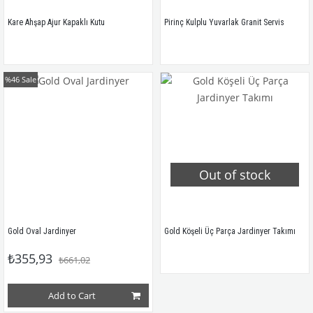
Kare Ahşap Ajur Kapaklı Kutu
Pirinç Kulplu Yuvarlak Granit Servis
%46
Sale
Out of stock
Gold Oval Jardinyer
Gold Köşeli Üç Parça Jardinyer Takımı
₺355,93
₺661,02
Add to Cart