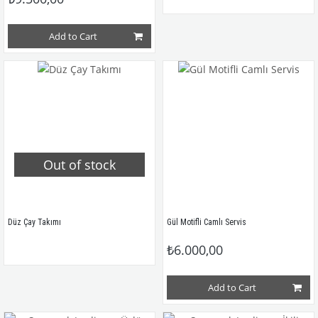
Add to Cart
Out of stock
Düz Çay Takımı
Gül Motifli Camlı Servis
₺6.000,00
Add to Cart