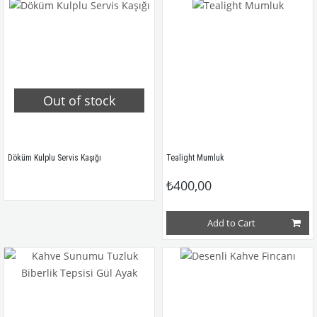
Out of stock
Döküm Kulplu Servis Kaşığı
Tealight Mumluk
₺400,00
Add to Cart