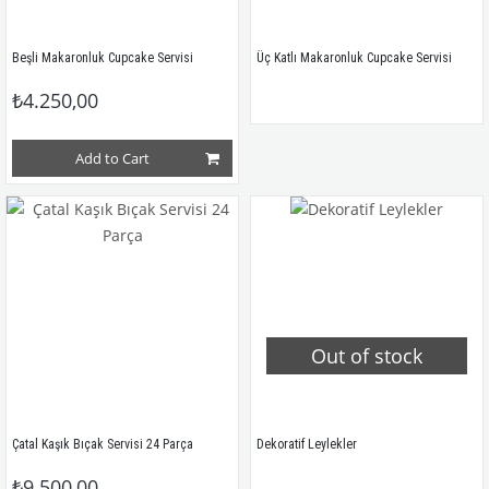
Beşli Makaronluk Cupcake Servisi
Üç Katlı Makaronluk Cupcake Servisi 
₺4.250,00
Add to Cart
Out of stock
Çatal Kaşık Bıçak Servisi 24 Parça
Dekoratif Leylekler
₺9.500,00